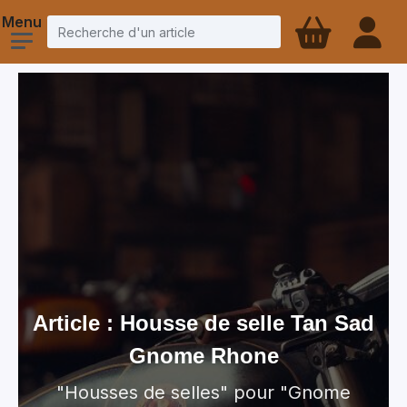
Article : Housse de selle Tan Sad
Gnome Rhone
"Housses de selles" pour "Gnome