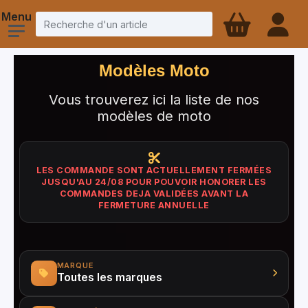
Modèles
Moto
Vous trouverez ici la liste de nos
modèles de moto
LES COMMANDE SONT ACTUELLEMENT FERMÉES
JUSQU'AU 24/08 POUR POUVOIR HONORER LES
COMMANDES DEJA VALIDÉES AVANT LA
FERMETURE ANNUELLE
MARQUE