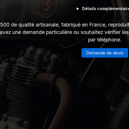
Détails complémentair
00 de qualité artisanale, fabriqué en France, reproduit
 avez une demande particulière ou souhaitez vérifier le
par téléphone.
Demande de devis