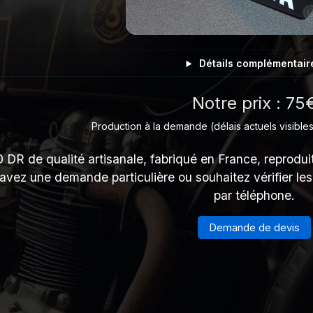
Détails complémentair
Notre prix : 75
Production à la demande (délais actuels visibles
DR de qualité artisanale, fabriqué en France, reproduit
 avez une demande particulière ou souhaitez vérifier le
par téléphone.
Demande de devis