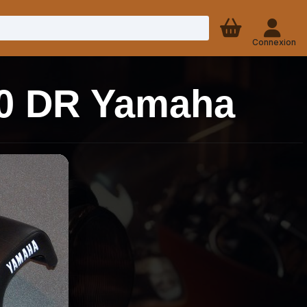
Connexion
50 DR Yamaha