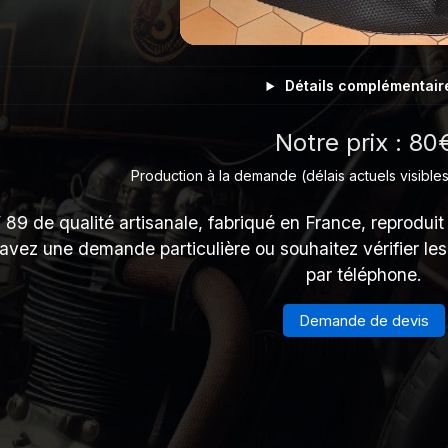
Détails complémentair
Notre prix : 80
Production à la demande (délais actuels visibles
89 de qualité artisanale, fabriqué en France, reproduit 
 avez une demande particulière ou souhaitez vérifier le
par téléphone.
Demande de devis