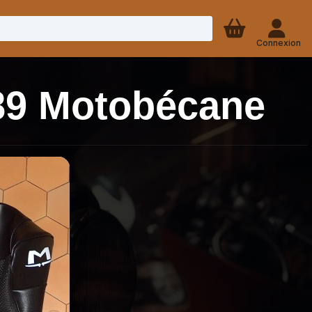
Connexion
 89 Motobécane