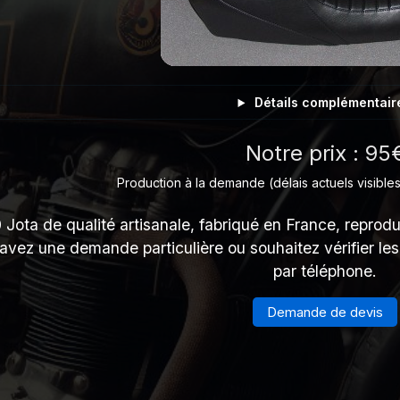
Détails complémentair
Notre prix : 95
Production à la demande (délais actuels visibles
Jota de qualité artisanale, fabriqué en France, reprodui
 avez une demande particulière ou souhaitez vérifier le
par téléphone.
Demande de devis