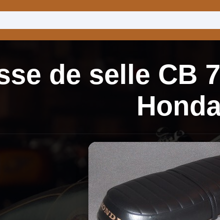
se de selle CB 
Hond