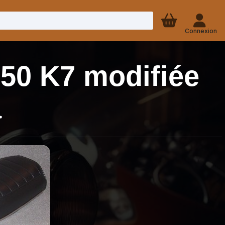
Connexion
750 K7 modifiée
a