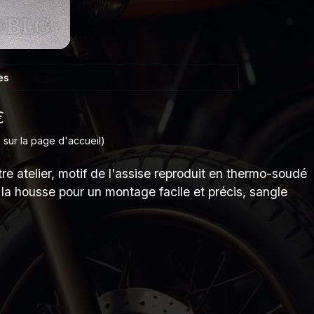
es
€
 sur la page d'accueil)
e atelier, motif de l'assise reproduit en thermo-soudé
a housse pour un montage facile et précis, sangle