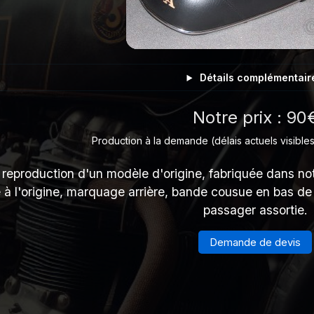
Détails complémentair
Notre prix : 90
Production à la demande (délais actuels visibles
reproduction d'un modèle d'origine, fabriquée dans notr
 l'origine, marquage arrière, bande cousue en bas de l
passager assortie.
Demande de devis