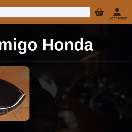
Connexion
Amigo Honda
Next