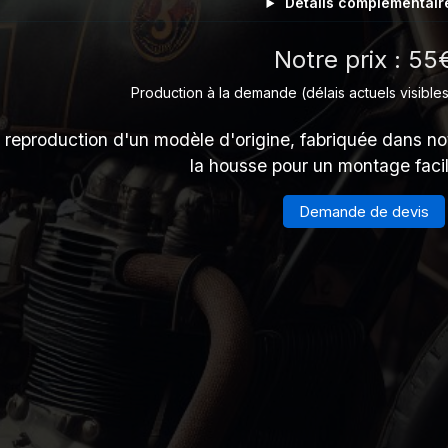
Détails complémentair
Notre prix : 55
Production à la demande (délais actuels visibles
 reproduction d'un modèle d'origine, fabriquée dans no
la housse pour un montage facil
Demande de devis