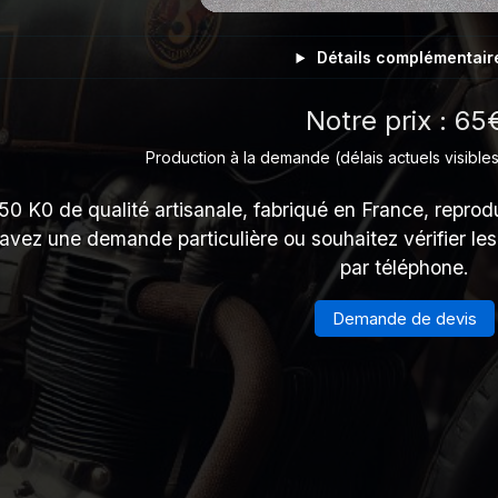
Détails complémentair
Notre prix : 65
Production à la demande (délais actuels visibles
0 K0 de qualité artisanale, fabriqué en France, reprodui
 avez une demande particulière ou souhaitez vérifier le
par téléphone.
Demande de devis