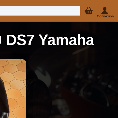
Connexion
50 DS7 Yamaha