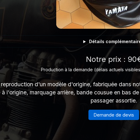
Détails complémentair
Notre prix : 90
Production à la demande (délais actuels visibles
reproduction d'un modèle d'origine, fabriquée dans notr
 l'origine, marquage arrière, bande cousue en bas de l
passager assortie.
Demande de devis