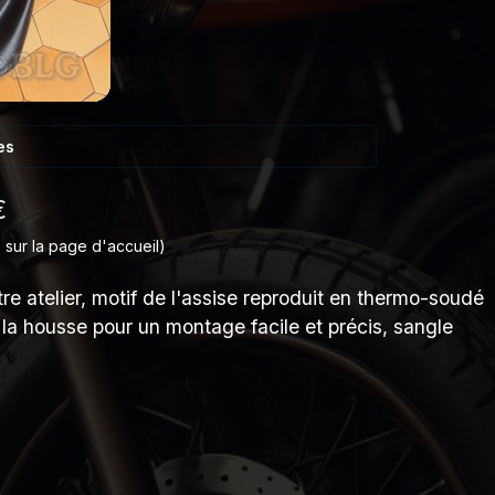
es
€
 sur la page d'accueil)
e atelier, motif de l'assise reproduit en thermo-soudé
a housse pour un montage facile et précis, sangle