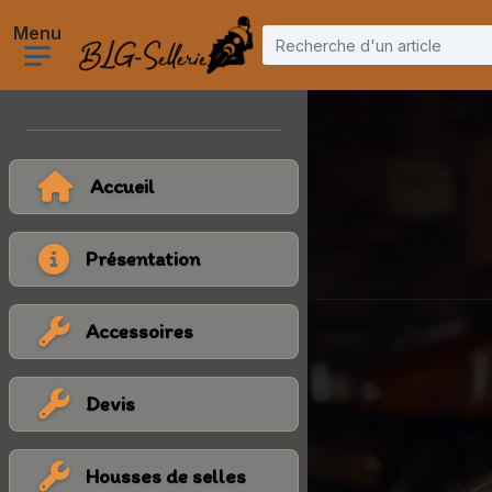
Accueil
Présentation
Accessoires
Devis
Housses de selles