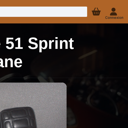
Connexion
 51 Sprint
ane