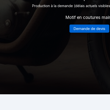
Production à la demande (délais actuels visibles
Motif en coutures mai
Demande de devis