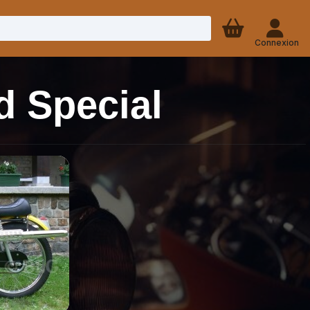
Connexion
d Special