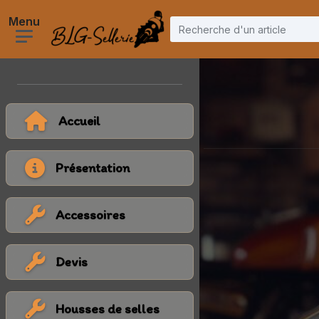
Accueil
Présentation
Accessoires
Devis
Housses de selles