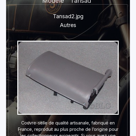
Modèle " Tansad"
Tansad2.jpg
Autres
Couvre-selle de qualité artisanale, fabriqué en
France, reproduit au plus proche de l’origine pour
les collectionneurs exigeants. Si vous avez une